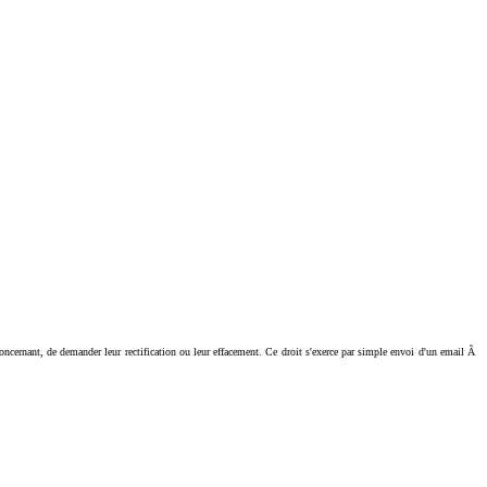
ant, de demander leur rectification ou leur effacement. Ce droit s'exerce par simple envoi d'un email Ã