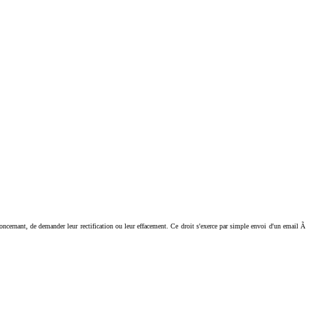
ant, de demander leur rectification ou leur effacement. Ce droit s'exerce par simple envoi d'un email Ã