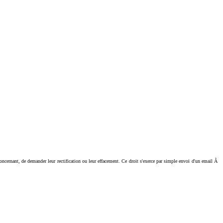
ant, de demander leur rectification ou leur effacement. Ce droit s'exerce par simple envoi d'un email Ã