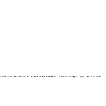
ant, de demander leur rectification ou leur effacement. Ce droit s'exerce par simple envoi d'un email Ã