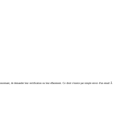
ant, de demander leur rectification ou leur effacement. Ce droit s'exerce par simple envoi d'un email Ã