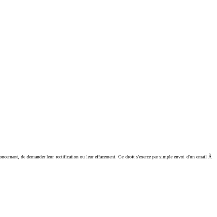
ant, de demander leur rectification ou leur effacement. Ce droit s'exerce par simple envoi d'un email Ã