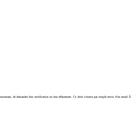
ant, de demander leur rectification ou leur effacement. Ce droit s'exerce par simple envoi d'un email Ã