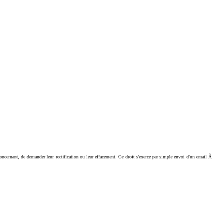
ant, de demander leur rectification ou leur effacement. Ce droit s'exerce par simple envoi d'un email Ã