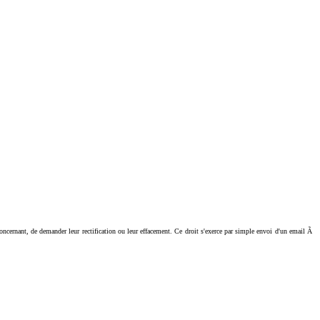
ant, de demander leur rectification ou leur effacement. Ce droit s'exerce par simple envoi d'un email Ã