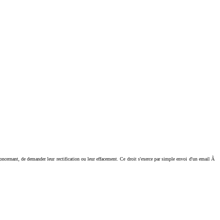
ant, de demander leur rectification ou leur effacement. Ce droit s'exerce par simple envoi d'un email Ã