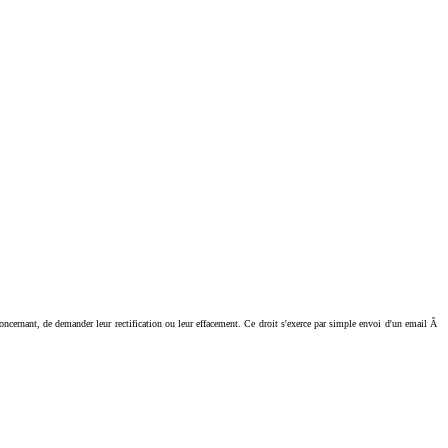
ant, de demander leur rectification ou leur effacement. Ce droit s'exerce par simple envoi d'un email Ã