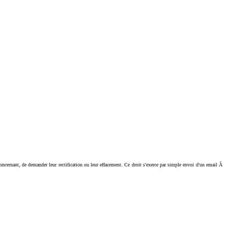
ant, de demander leur rectification ou leur effacement. Ce droit s'exerce par simple envoi d'un email Ã