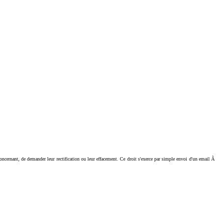
ant, de demander leur rectification ou leur effacement. Ce droit s'exerce par simple envoi d'un email Ã