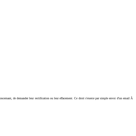
ant, de demander leur rectification ou leur effacement. Ce droit s'exerce par simple envoi d'un email Ã