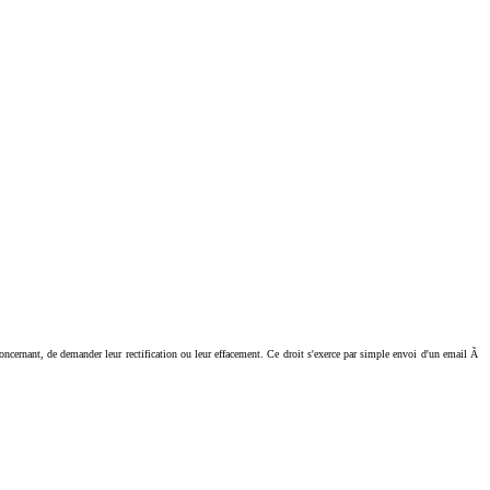
ant, de demander leur rectification ou leur effacement. Ce droit s'exerce par simple envoi d'un email Ã