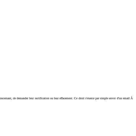
ant, de demander leur rectification ou leur effacement. Ce droit s'exerce par simple envoi d'un email Ã