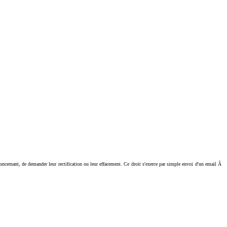
ant, de demander leur rectification ou leur effacement. Ce droit s'exerce par simple envoi d'un email Ã