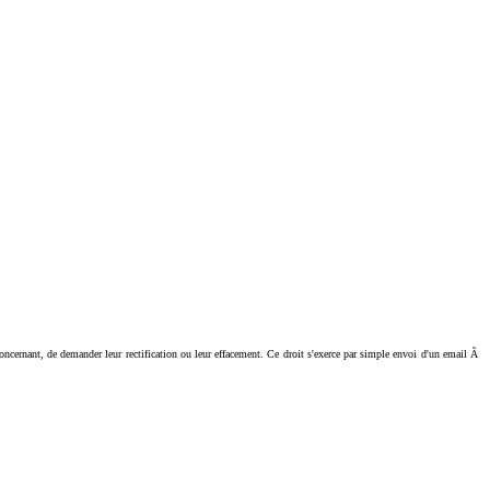
ant, de demander leur rectification ou leur effacement. Ce droit s'exerce par simple envoi d'un email Ã