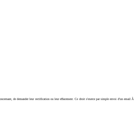
ant, de demander leur rectification ou leur effacement. Ce droit s'exerce par simple envoi d'un email Ã