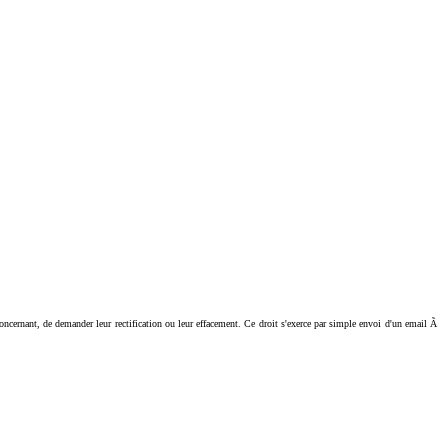
ant, de demander leur rectification ou leur effacement. Ce droit s'exerce par simple envoi d'un email Ã