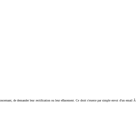
ant, de demander leur rectification ou leur effacement. Ce droit s'exerce par simple envoi d'un email Ã