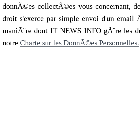
donnÃ©es collectÃ©es vous concernant, de 
droit s'exerce par simple envoi d'un emai
maniÃ¨re dont IT NEWS INFO gÃ¨re les do
notre
Charte sur les DonnÃ©es Personnelles.