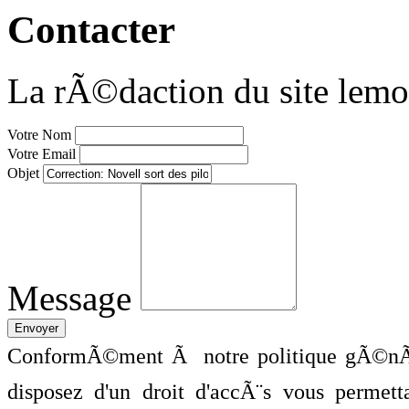
Contacter
La rÃ©daction du site lemo
Votre Nom
Votre Email
Objet
Message
ConformÃ©ment Ã notre politique gÃ©nÃ©
disposez d'un droit d'accÃ¨s vous perme