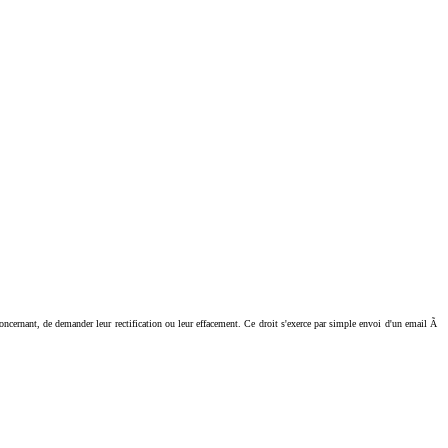
ant, de demander leur rectification ou leur effacement. Ce droit s'exerce par simple envoi d'un email Ã