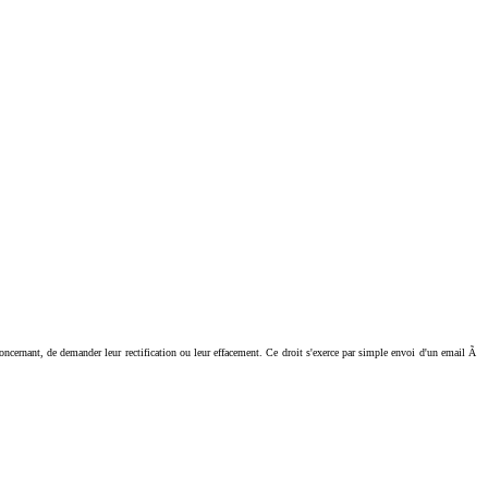
ant, de demander leur rectification ou leur effacement. Ce droit s'exerce par simple envoi d'un email Ã