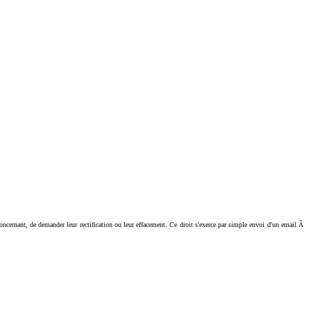
ant, de demander leur rectification ou leur effacement. Ce droit s'exerce par simple envoi d'un email Ã