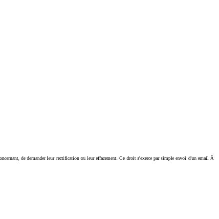
ant, de demander leur rectification ou leur effacement. Ce droit s'exerce par simple envoi d'un email Ã