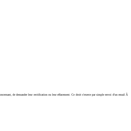
ant, de demander leur rectification ou leur effacement. Ce droit s'exerce par simple envoi d'un email Ã