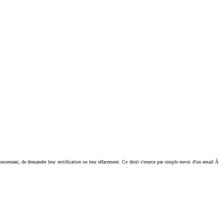
ant, de demander leur rectification ou leur effacement. Ce droit s'exerce par simple envoi d'un email Ã