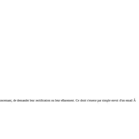
ant, de demander leur rectification ou leur effacement. Ce droit s'exerce par simple envoi d'un email Ã