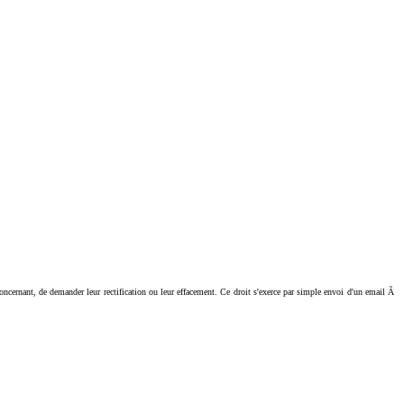
ant, de demander leur rectification ou leur effacement. Ce droit s'exerce par simple envoi d'un email Ã