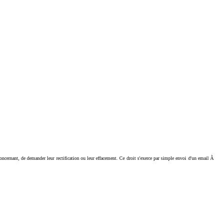
ant, de demander leur rectification ou leur effacement. Ce droit s'exerce par simple envoi d'un email Ã