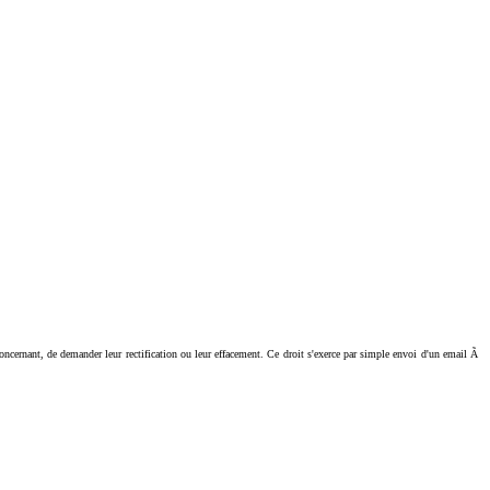
ant, de demander leur rectification ou leur effacement. Ce droit s'exerce par simple envoi d'un email Ã