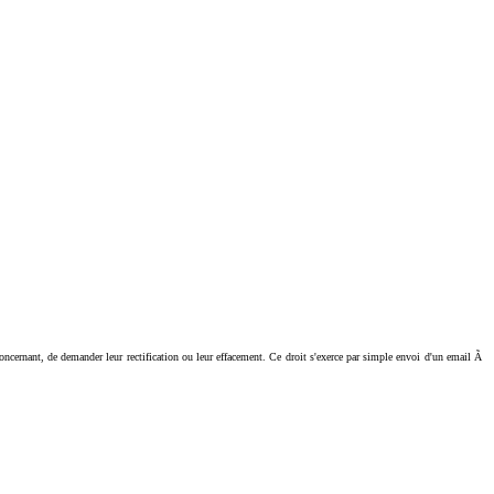
ant, de demander leur rectification ou leur effacement. Ce droit s'exerce par simple envoi d'un email Ã