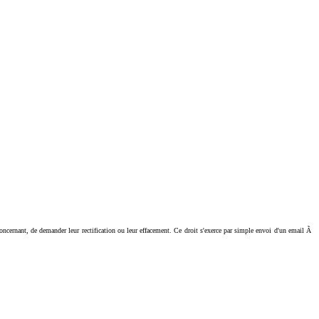
ant, de demander leur rectification ou leur effacement. Ce droit s'exerce par simple envoi d'un email Ã