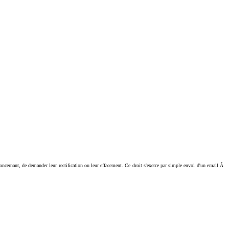
ant, de demander leur rectification ou leur effacement. Ce droit s'exerce par simple envoi d'un email Ã