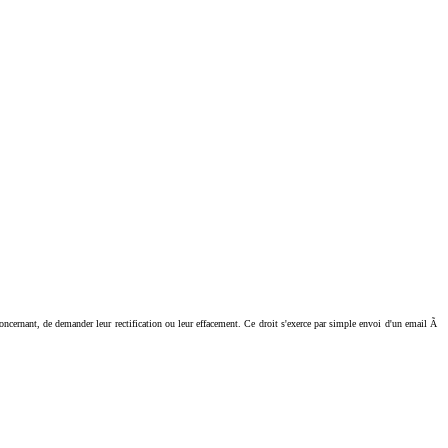
ant, de demander leur rectification ou leur effacement. Ce droit s'exerce par simple envoi d'un email Ã