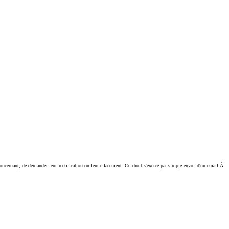
ant, de demander leur rectification ou leur effacement. Ce droit s'exerce par simple envoi d'un email Ã