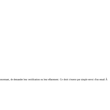
ant, de demander leur rectification ou leur effacement. Ce droit s'exerce par simple envoi d'un email Ã