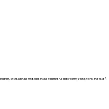
ant, de demander leur rectification ou leur effacement. Ce droit s'exerce par simple envoi d'un email Ã