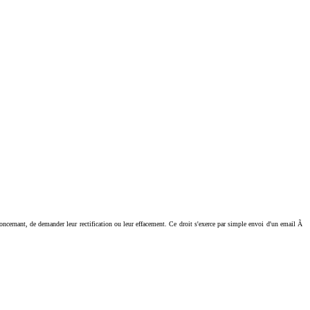
ant, de demander leur rectification ou leur effacement. Ce droit s'exerce par simple envoi d'un email Ã