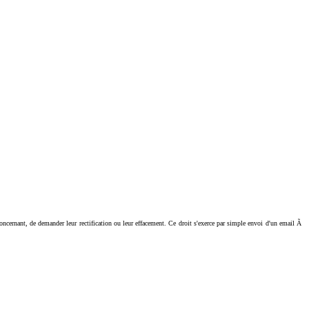
ant, de demander leur rectification ou leur effacement. Ce droit s'exerce par simple envoi d'un email Ã