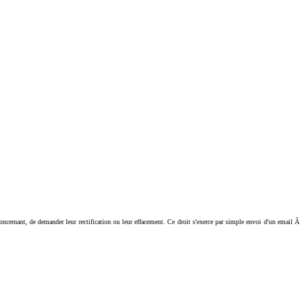
ant, de demander leur rectification ou leur effacement. Ce droit s'exerce par simple envoi d'un email Ã