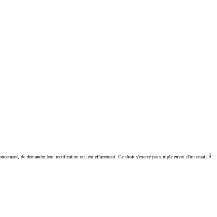
ant, de demander leur rectification ou leur effacement. Ce droit s'exerce par simple envoi d'un email Ã