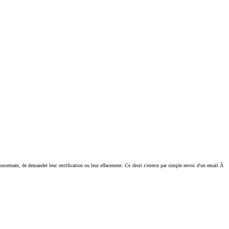
ant, de demander leur rectification ou leur effacement. Ce droit s'exerce par simple envoi d'un email Ã