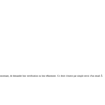
ant, de demander leur rectification ou leur effacement. Ce droit s'exerce par simple envoi d'un email Ã