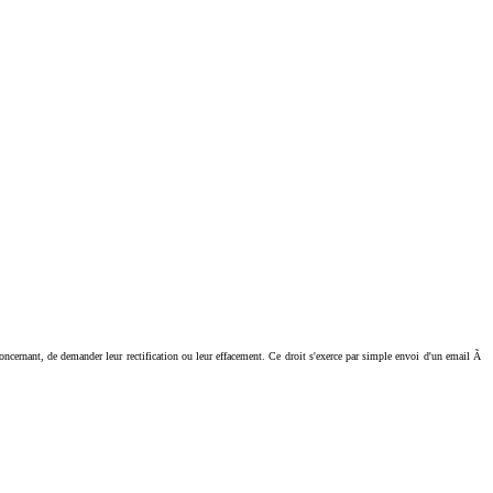
ant, de demander leur rectification ou leur effacement. Ce droit s'exerce par simple envoi d'un email Ã