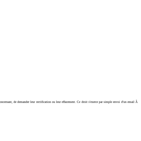
ant, de demander leur rectification ou leur effacement. Ce droit s'exerce par simple envoi d'un email Ã