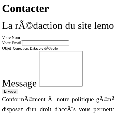
Contacter
La rÃ©daction du site lemo
Votre Nom
Votre Email
Objet
Message
ConformÃ©ment Ã notre politique gÃ©nÃ©
disposez d'un droit d'accÃ¨s vous perme