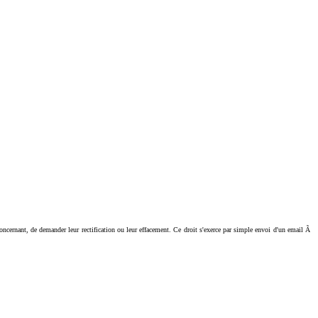
ant, de demander leur rectification ou leur effacement. Ce droit s'exerce par simple envoi d'un email Ã